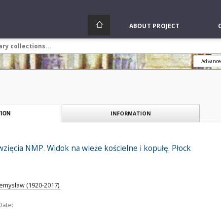
ABOUT PROJECT
Advance
INFORMATION
ION
ięcia NMP. Widok na wieże kościelne i kopułę. Płock
emysław (1920-2017).
Date: