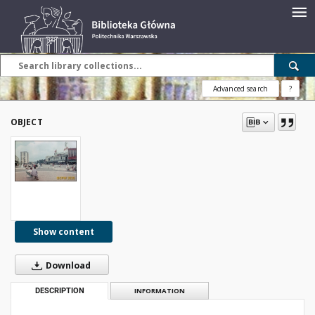
Advanced search
?
OBJECT
Show content
Download
DESCRIPTION
INFORMATION