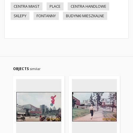
CENTRA MIAST
PLACE
CENTRA HANDLOWE
SKLEPY
FONTANNY
BUDYNKI MIESZKALNE
OBJECTS
similar