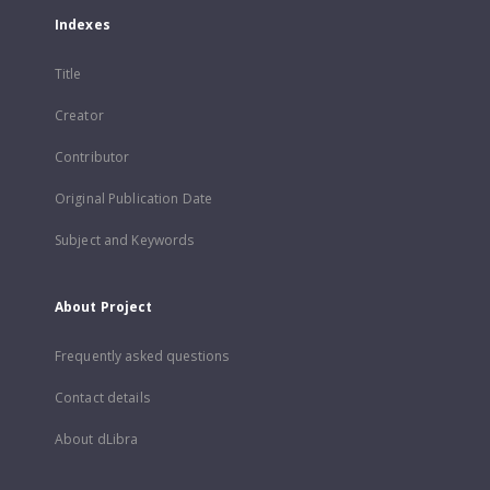
Indexes
Title
Creator
Contributor
Original Publication Date
Subject and Keywords
About Project
Frequently asked questions
Contact details
About dLibra