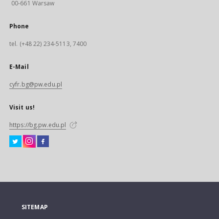
00-661 Warsaw
Phone
tel. (+48 22) 234-5113, 7400
E-Mail
cyfr.bg@pw.edu.pl
Visit us!
https://bg.pw.edu.pl
SITEMAP