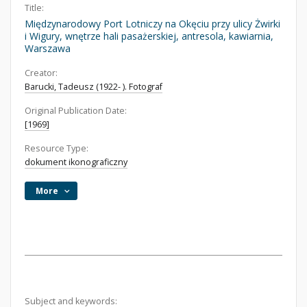
Title:
Międzynarodowy Port Lotniczy na Okęciu przy ulicy Żwirki
i Wigury, wnętrze hali pasażerskiej, antresola, kawiarnia,
Warszawa
Creator:
Barucki, Tadeusz (1922- ). Fotograf
Original Publication Date:
[1969]
Resource Type:
dokument ikonograficzny
More
Subject and keywords: