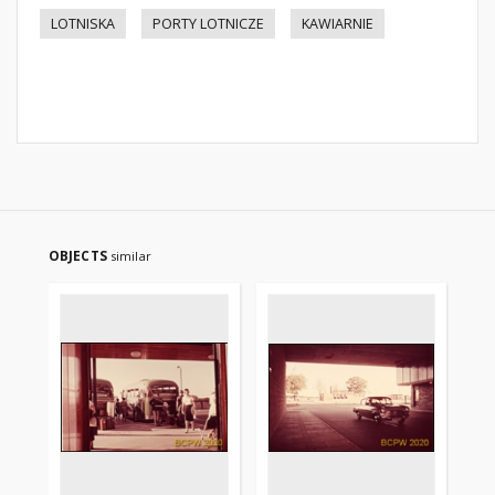
LOTNISKA
PORTY LOTNICZE
KAWIARNIE
OBJECTS
similar