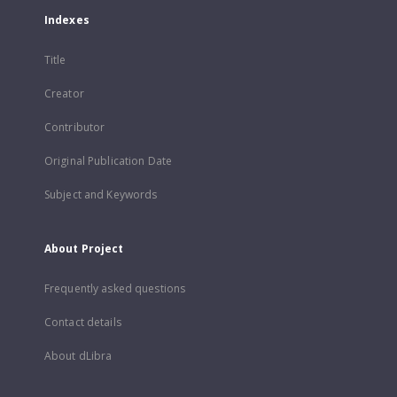
Indexes
Title
Creator
Contributor
Original Publication Date
Subject and Keywords
About Project
Frequently asked questions
Contact details
About dLibra