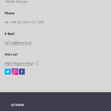
00-661 Warsaw
Phone
tel. (+48 22) 234-5113, 7400
E-Mail
cyfr.bg@pw.edu.pl
Visit us!
https://bg.pw.edu.pl
SITEMAP