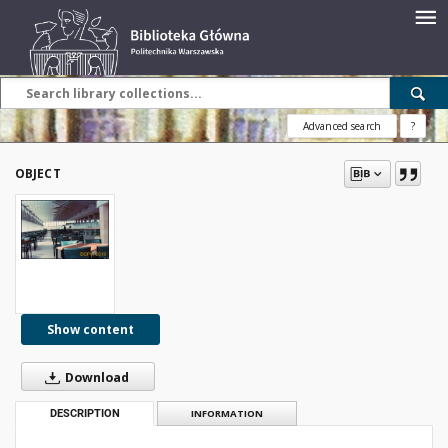
Advanced search
?
OBJECT
Show content
Download
DESCRIPTION
INFORMATION