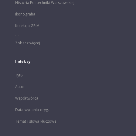
Historia Politechniki Warszawskiej
Ikonografia
Kolekcja GPiM
...
Zobacz więcej
Indeksy
Tytuł
Autor
Współtwórca
Data wydania oryg.
Temat i słowa kluczowe