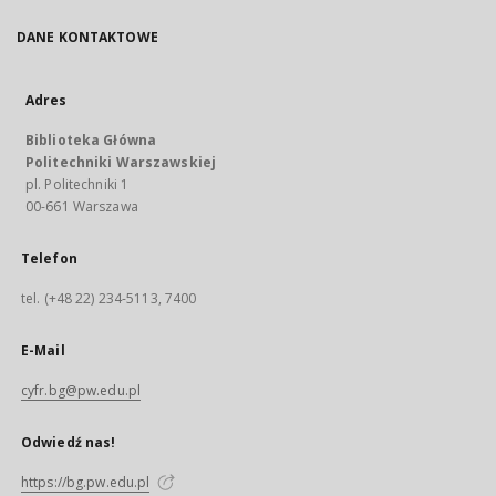
DANE KONTAKTOWE
Adres
Biblioteka Główna
Politechniki Warszawskiej
pl. Politechniki 1
00-661 Warszawa
Telefon
tel. (+48 22) 234-5113, 7400
E-Mail
cyfr.bg@pw.edu.pl
Odwiedź nas!
https://bg.pw.edu.pl