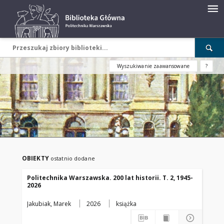
Wyszukiwanie zaawansowane
?
OBIEKTY
ostatnio dodane
Politechnika Warszawska. 200 lat historii. T. 2, 1945-
2026
Jakubiak, Marek
2026
książka