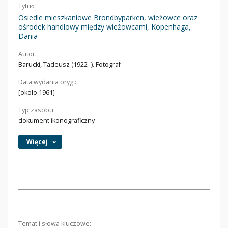
Tytuł:
Osiedle mieszkaniowe Brondbyparken, wieżowce oraz
ośrodek handlowy między wieżowcami, Kopenhaga,
Dania
Autor:
Barucki, Tadeusz (1922- ). Fotograf
Data wydania oryg.:
[około 1961]
Typ zasobu:
dokument ikonograficzny
Więcej
Temat i słowa kluczowe: