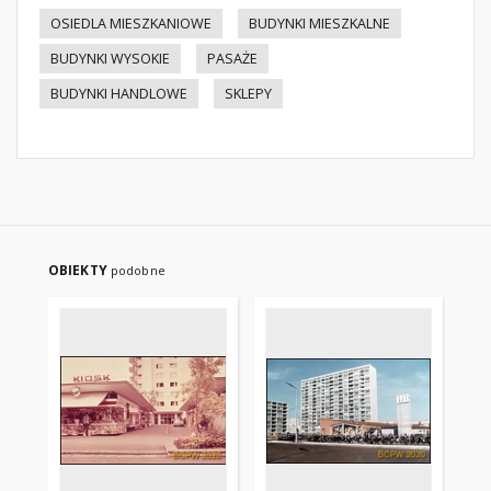
OSIEDLA MIESZKANIOWE
BUDYNKI MIESZKALNE
BUDYNKI WYSOKIE
PASAŻE
BUDYNKI HANDLOWE
SKLEPY
OBIEKTY
podobne