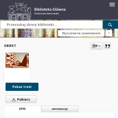
Wyszukiwanie zaawansowane
?
OBIEKT
Pokaż treść
Pobierz
OPIS
INFORMACJE