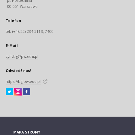
pl. Politechniki 1
00-661 Warszawa
Telefon
tel. (+48 22) 234-5113, 7400
E-Mail
cyfr.bg@pw.edu.pl
Odwiedź nas!
https://bg.pw.edu.pl
MAPA STRONY