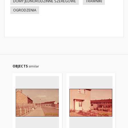
DOMY JEDNORODZINNE SZEREGOWE
TRAWNIKI
OGRODZENIA
OBJECTS
similar