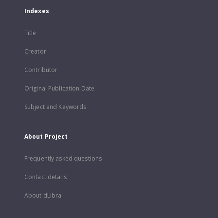
Indexes
Title
Creator
Contributor
Original Publication Date
Subject and Keywords
About Project
Frequently asked questions
Contact details
About dLibra