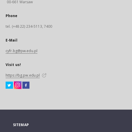
00-661 Warsaw
Phone
tel. (+48 22) 234-5113, 7400
E-Mail
cyfr.bg@pw.edu.pl
Visit us!
https://bg.pw.edu.pl
SITEMAP