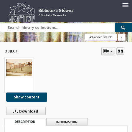
Advanced search
?
OBJECT
Show content
Download
DESCRIPTION
INFORMATION