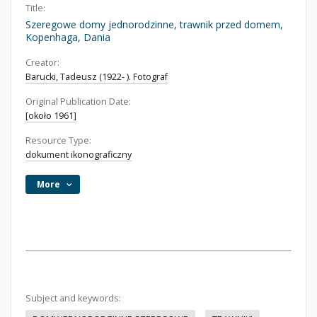
Title:
Szeregowe domy jednorodzinne, trawnik przed domem,
Kopenhaga, Dania
Creator:
Barucki, Tadeusz (1922- ). Fotograf
Original Publication Date:
[około 1961]
Resource Type:
dokument ikonograficzny
More
Subject and keywords: