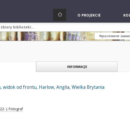
O PROJEKCIE
KOL
Wyszukiwanie zaawa
INFORMACJE
 widok od frontu, Harlow, Anglia, Wielka Brytania
2- ). Fotograf