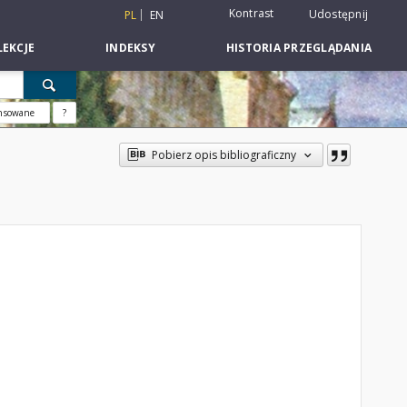
Kontrast
Udostępnij
PL
EN
EKCJE
INDEKSY
HISTORIA PRZEGLĄDANIA
nsowane
?
Pobierz opis bibliograficzny