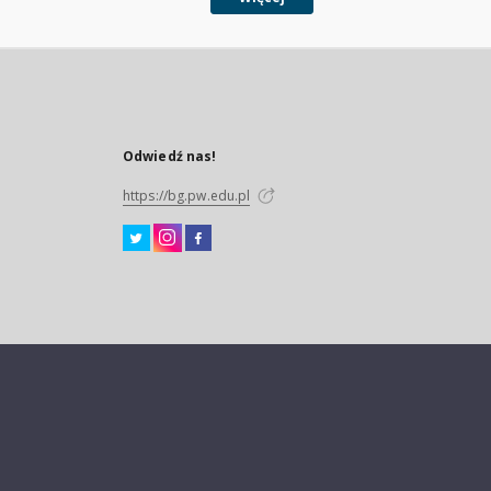
Odwiedź nas!
https://bg.pw.edu.pl