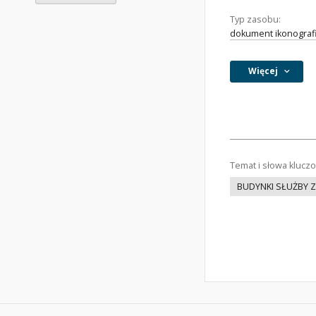
Typ zasobu:
dokument ikonograf
Więcej
Temat i słowa klucz
BUDYNKI SŁUŻBY 