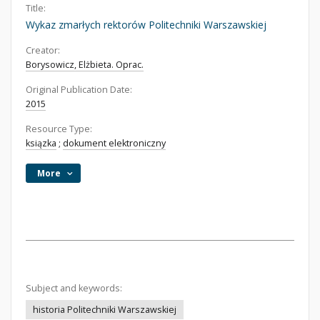
Title:
Wykaz zmarłych rektorów Politechniki Warszawskiej
Creator:
Borysowicz, Elżbieta. Oprac.
Original Publication Date:
2015
Resource Type:
ksiązka
;
dokument elektroniczny
More
Subject and keywords:
historia Politechniki Warszawskiej