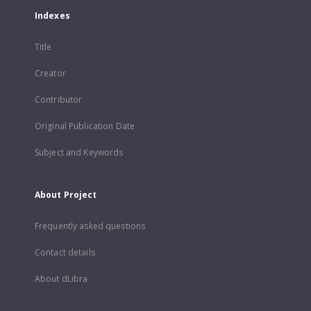
Indexes
Title
Creator
Contributor
Original Publication Date
Subject and Keywords
About Project
Frequently asked questions
Contact details
About dLibra