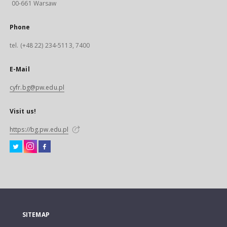
00-661 Warsaw
Phone
tel. (+48 22) 234-5113, 7400
E-Mail
cyfr.bg@pw.edu.pl
Visit us!
https://bg.pw.edu.pl
SITEMAP