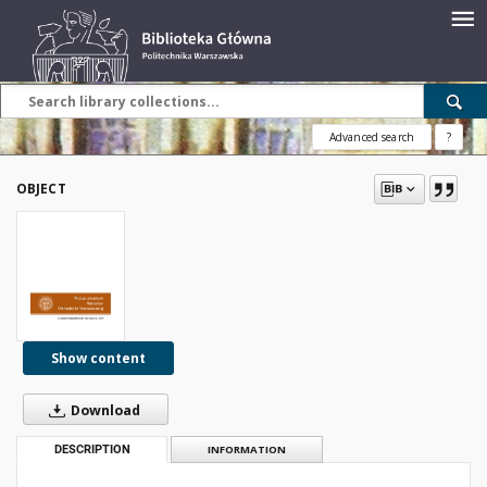
Advanced search
?
OBJECT
Show content
Download
DESCRIPTION
INFORMATION