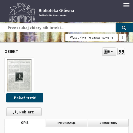
Wyszukiwanie zaawansowane
?
OBIEKT
Pokaż treść
Pobierz
OPIS
INFORMACJE
STRUKTURA