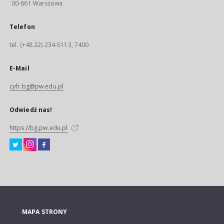
00-661 Warszawa
Telefon
tel. (+48 22) 234-5113, 7400
E-Mail
cyfr.bg@pw.edu.pl
Odwiedź nas!
https://bg.pw.edu.pl
MAPA STRONY