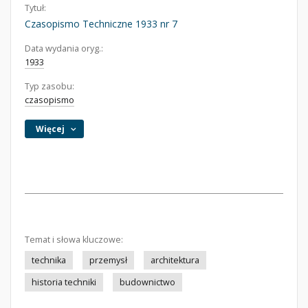
Tytuł:
Czasopismo Techniczne 1933 nr 7
Data wydania oryg.:
1933
Typ zasobu:
czasopismo
Więcej
Temat i słowa kluczowe:
technika
przemysł
architektura
historia techniki
budownictwo