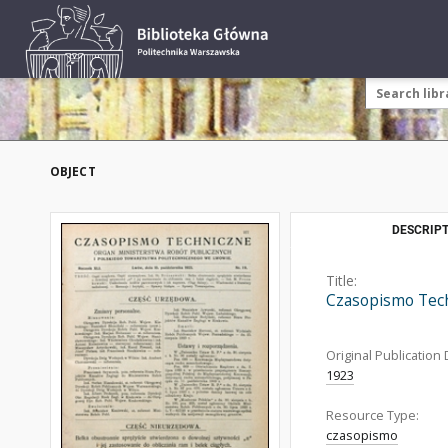
OBJECT
DESCRIPT
Title:
Czasopismo Tech
Original Publication 
1923
Resource Type:
czasopismo