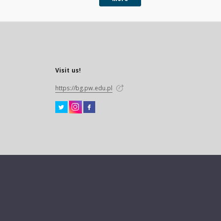
Visit us!
https://bg.pw.edu.pl