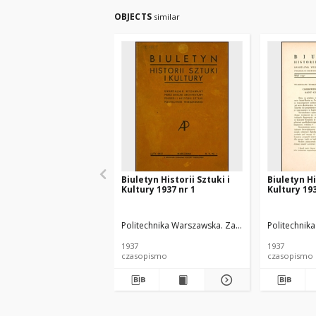
OBJECTS
similar
Biuletyn Historii Sztuki i
Biuletyn Hi
Kultury 1937 nr 1
Kultury 193
Politechnika Warszawska. Zakład Architektury Polsk
Politechnika
1937
1937
czasopismo
czasopismo