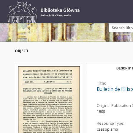
OBJECT
DESCRIPT
Title:
Bulletin de l'His
Original Publication 
1933
Resource Type:
czasopismo