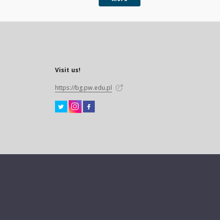
Visit us!
https://bg.pw.edu.pl