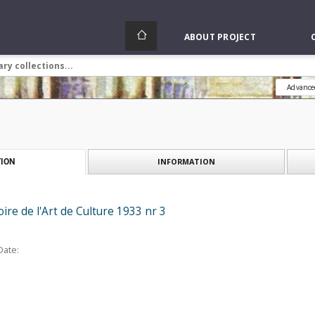
ABOUT PROJECT
Advance
INFORMATION
ION
toire de l'Art de Culture 1933 nr 3
Date: