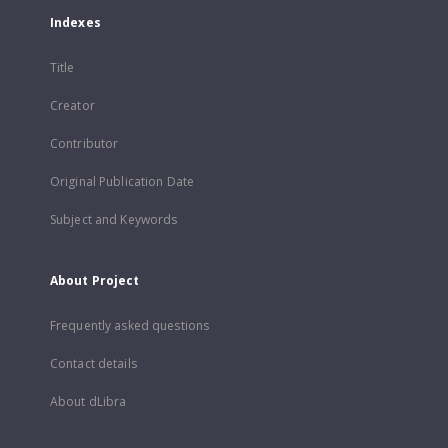
Indexes
Title
Creator
Contributor
Original Publication Date
Subject and Keywords
About Project
Frequently asked questions
Contact details
About dLibra