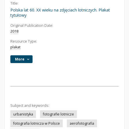
Title:
Polska lat 60. XX wieku na zdjęciach lotniczych. Plakat
tytułowy
Original Publication Date:
2018
Resource Type:
plakat
More
Subject and keywords:
urbanistyka
fotografie lotnicze
fotografia lotnicza w Polsce
aerofotografia