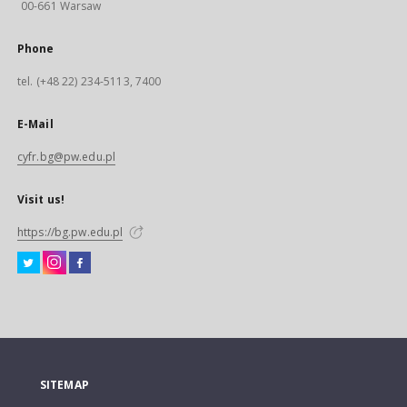
00-661 Warsaw
Phone
tel. (+48 22) 234-5113, 7400
E-Mail
cyfr.bg@pw.edu.pl
Visit us!
https://bg.pw.edu.pl
SITEMAP