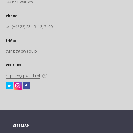
00-661 Warsaw
Phone
tel. (+48 22) 234-5113, 7400
E-Mail
cyfr.bg@pw.edu.pl
Visit us!
https://bg.pw.edu.pl
SITEMAP