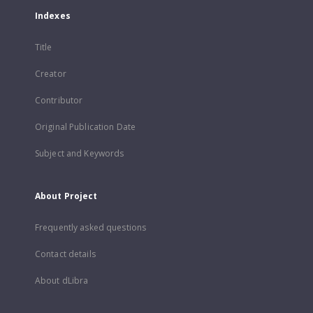
Indexes
Title
Creator
Contributor
Original Publication Date
Subject and Keywords
About Project
Frequently asked questions
Contact details
About dLibra