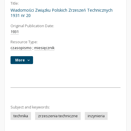
Title:
Wiadomości Związku Polskich Zrzeszeń Technicznych
1931 nr 20
Original Publication Date:
1931
Resource Type:
czasopismo
;
miesięcznik
More
Subject and keywords:
technika
zrzeszenia techniczne
inzynieria