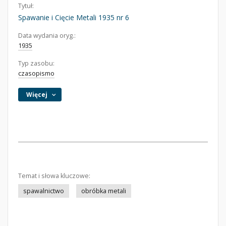
Tytuł:
Spawanie i Cięcie Metali 1935 nr 6
Data wydania oryg.:
1935
Typ zasobu:
czasopismo
Więcej
Temat i słowa kluczowe:
spawalnictwo
obróbka metali