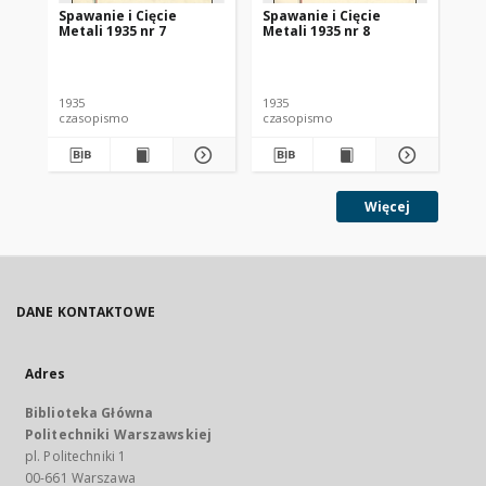
Spawanie i Cięcie
Spawanie i Cięcie
Sp
Metali 1935 nr 7
Metali 1935 nr 8
Met
1935
1935
193
czasopismo
czasopismo
cz
Więcej
DANE KONTAKTOWE
Adres
Biblioteka Główna
Politechniki Warszawskiej
pl. Politechniki 1
00-661 Warszawa