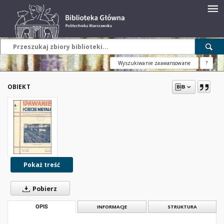
Wyszukiwanie zaawansowane
?
OBIEKT
Pokaż treść
Pobierz
OPIS
INFORMACJE
STRUKTURA