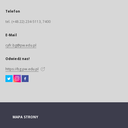
Telefon
tel. (+48 22) 234-5113, 7400
E-Mail
cyfr.bg@pw.edu.pl
Odwiedź nas!
https://bg.pw.edu.pl
MAPA STRONY