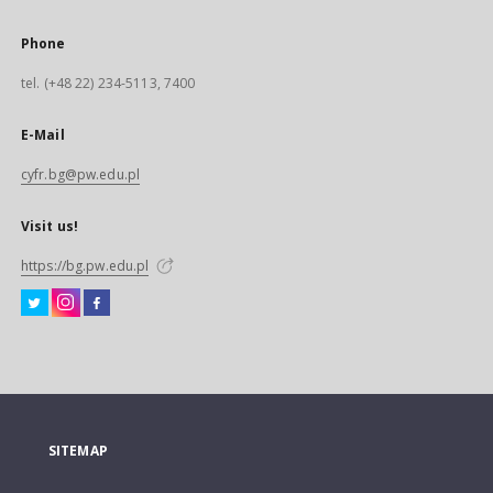
Phone
tel. (+48 22) 234-5113, 7400
E-Mail
cyfr.bg@pw.edu.pl
Visit us!
https://bg.pw.edu.pl
SITEMAP