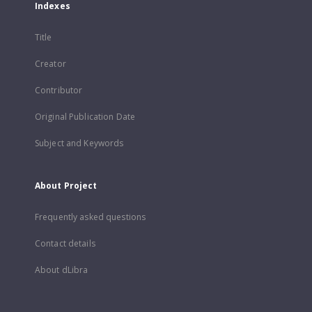
Indexes
Title
Creator
Contributor
Original Publication Date
Subject and Keywords
About Project
Frequently asked questions
Contact details
About dLibra