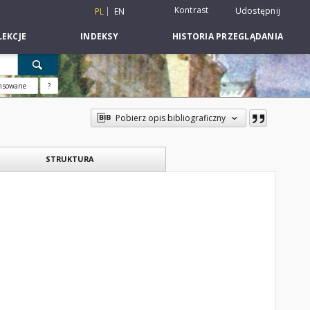
Kontrast
Udostępnij
PL
EN
EKCJE
INDEKSY
HISTORIA PRZEGLĄDANIA
nsowane
?
Pobierz opis bibliograficzny
STRUKTURA