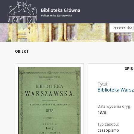
OBIEKT
OPIS
Tytuł:
Biblioteka Wars
Data wydania oryg.:
1878
Typ zasobu:
czasopismo