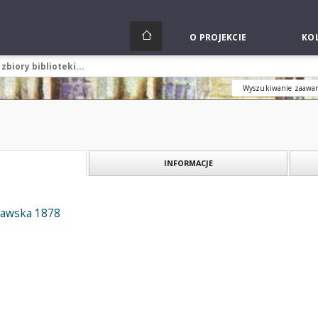
O PROJEKCIE
KOL
Wyszukiwanie zaawa
INFORMACJE
zawska 1878