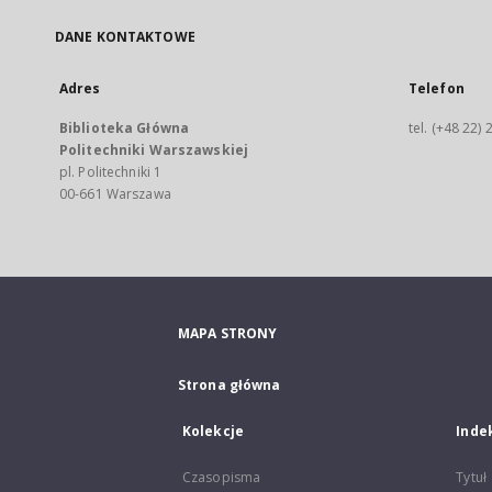
DANE KONTAKTOWE
Adres
Telefon
Biblioteka Główna
tel. (+48 22)
Politechniki Warszawskiej
pl. Politechniki 1
00-661 Warszawa
MAPA STRONY
Strona główna
Kolekcje
Inde
Czasopisma
Tytuł