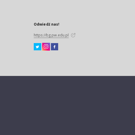
Odwiedź nas!
https://bg.pw.edu.pl