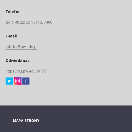
Telefon
tel. (+48 22) 234-5113, 7400
E-Mail
cyfr.bg@pw.edu.pl
Odwiedź nas!
https://bg.pw.edu.pl
MAPA STRONY