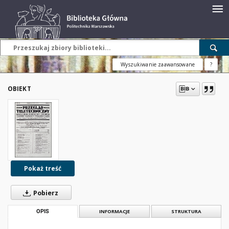
Wyszukiwanie zaawansowane
?
OBIEKT
Pokaż treść
Pobierz
OPIS
INFORMACJE
STRUKTURA