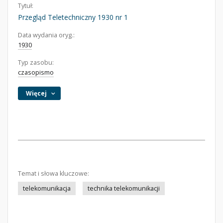
Tytuł:
Przegląd Teletechniczny 1930 nr 1
Data wydania oryg.:
1930
Typ zasobu:
czasopismo
Więcej
Temat i słowa kluczowe:
telekomunikacja
technika telekomunikacji