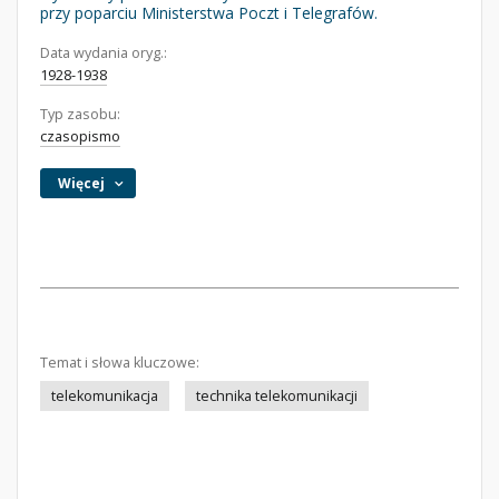
przy poparciu Ministerstwa Poczt i Telegrafów.
Data wydania oryg.:
1928-1938
Typ zasobu:
czasopismo
Więcej
Temat i słowa kluczowe:
telekomunikacja
technika telekomunikacji