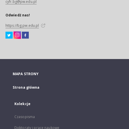
cyfr.bg@pw.edu.pl
Odwiedź nas!
https://bg.pw.edu.pl
MAPA STRONY
Strona główna
Kolekcje
Czasopisma
Doktoraty i prace naukowe