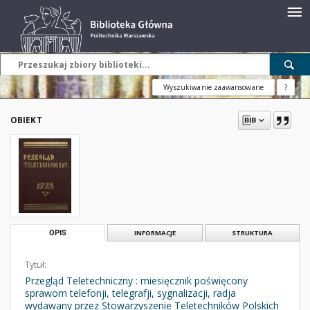
Wyszukiwanie zaawansowane
?
OBIEKT
OPIS
INFORMACJE
STRUKTURA
Tytuł:
Przegląd Teletechniczny : miesięcznik poświęcony
sprawom telefonji, telegrafji, sygnalizacji, radja
wydawany przez Stowarzyszenie Teletechników Polskich