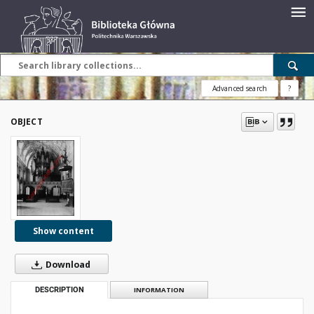
Advanced search
?
OBJECT
Show content
Download
DESCRIPTION
INFORMATION