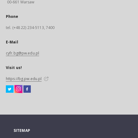
00-661 Warsaw
Phone
tel. (+48 22) 234-5113, 7400
E-Mail
cyfr.bg@pw.edu.pl
Visit us!
https://bg.pw.edu.pl
SITEMAP