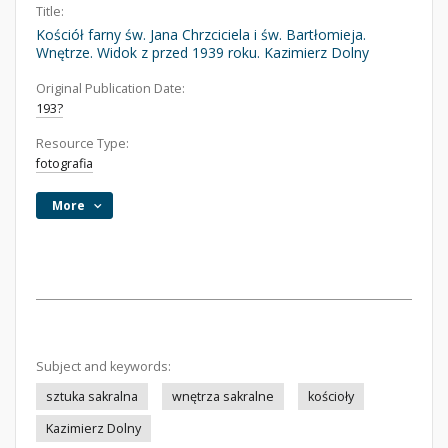
Title:
Kościół farny św. Jana Chrzciciela i św. Bartłomieja.
Wnętrze. Widok z przed 1939 roku. Kazimierz Dolny
Original Publication Date:
193?
Resource Type:
fotografia
More
Subject and keywords:
sztuka sakralna
wnętrza sakralne
kościoły
Kazimierz Dolny