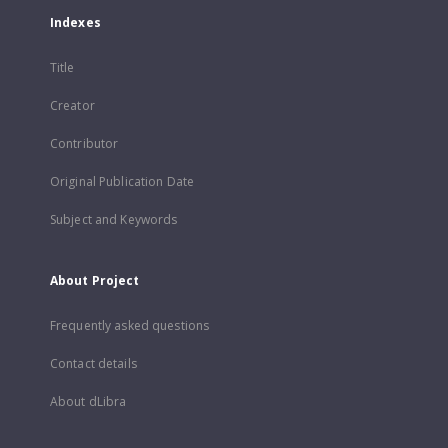
Indexes
Title
Creator
Contributor
Original Publication Date
Subject and Keywords
About Project
Frequently asked questions
Contact details
About dLibra