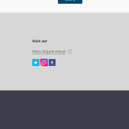
Visit us!
https://bg.pw.edu.pl