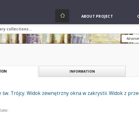
ABOUT PROJECT
Advance
INFORMATION
ION
ny św. Trójcy. Widok zewnętrzny okna w zakrystii. Widok z prz
Date: