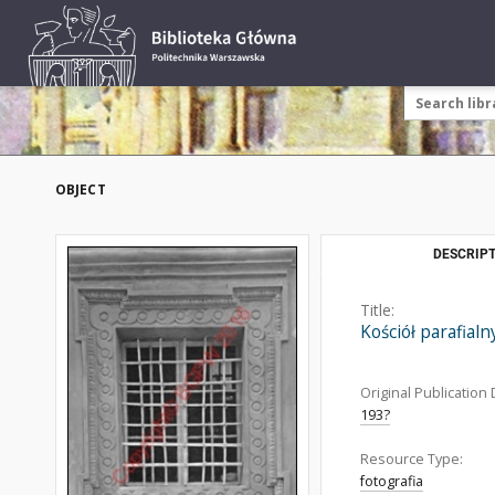
OBJECT
DESCRIPT
Title:
Kościół parafial
Original Publication 
193?
Resource Type:
fotografia