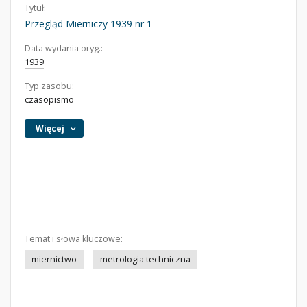
Tytuł:
Przegląd Mierniczy 1939 nr 1
Data wydania oryg.:
1939
Typ zasobu:
czasopismo
Więcej
Temat i słowa kluczowe:
miernictwo
metrologia techniczna