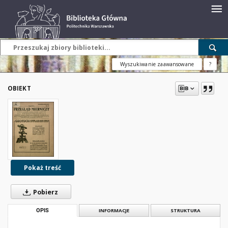
Wyszukiwanie zaawansowane
?
OBIEKT
Pokaż treść
Pobierz
OPIS
INFORMACJE
STRUKTURA