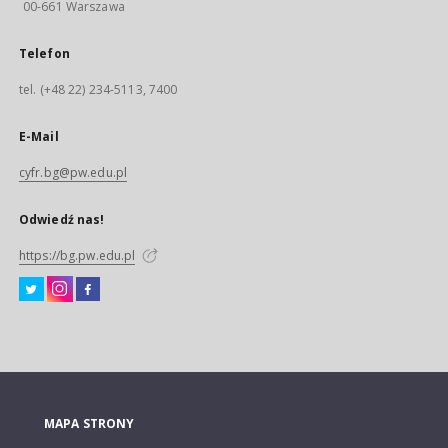
00-661 Warszawa
Telefon
tel. (+48 22) 234-5113, 7400
E-Mail
cyfr.bg@pw.edu.pl
Odwiedź nas!
https://bg.pw.edu.pl
MAPA STRONY