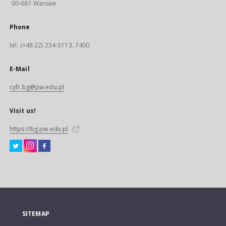
00-661 Warsaw
Phone
tel. (+48 22) 234-5113, 7400
E-Mail
cyfr.bg@pw.edu.pl
Visit us!
https://bg.pw.edu.pl
SITEMAP