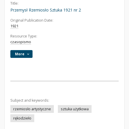
Title:
Przemysł Rzemiosło Sztuka 1921 nr 2
Original Publication Date:
1921
Resource Type:
czasopismo
More
Subject and keywords:
rzemiosło artystyczne
sztuka użytkowa
rękodzieło