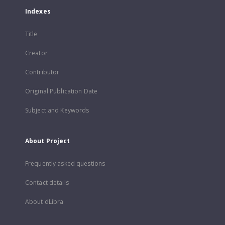
Indexes
Title
Creator
Contributor
Original Publication Date
Subject and Keywords
About Project
Frequently asked questions
Contact details
About dLibra