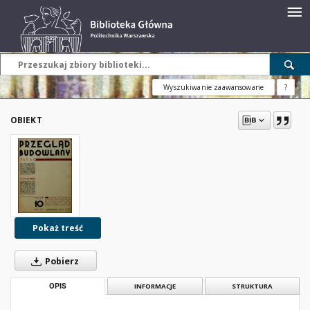
Wyszukiwanie zaawansowane
?
OBIEKT
Pokaż treść
Pobierz
OPIS
INFORMACJE
STRUKTURA