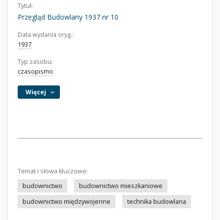
Tytuł:
Przegląd Budowlany 1937 nr 10
Data wydania oryg.:
1937
Typ zasobu:
czasopismo
Więcej
Temat i słowa kluczowe:
budownictwo
budownictwo mieszkaniowe
budownictwo międzywojenne
technika budowlana