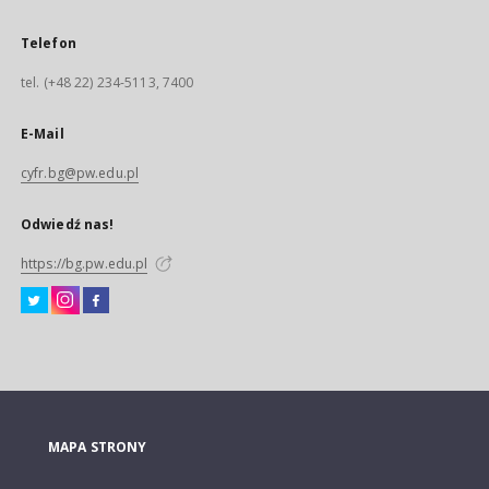
Telefon
tel. (+48 22) 234-5113, 7400
E-Mail
cyfr.bg@pw.edu.pl
Odwiedź nas!
https://bg.pw.edu.pl
MAPA STRONY