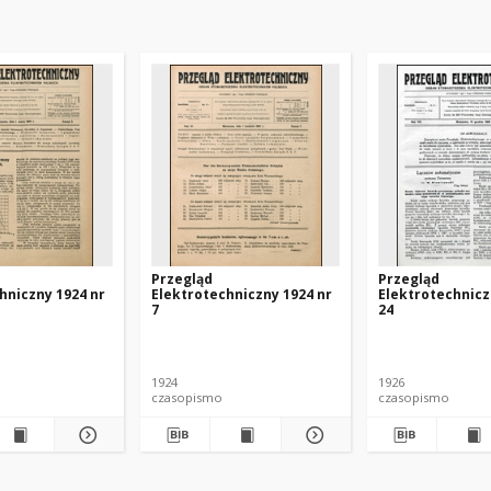
Przegląd
Przegląd
hniczny 1924 nr
Elektrotechniczny 1924 nr
Elektrotechnicz
7
24
1924
1926
czasopismo
czasopismo