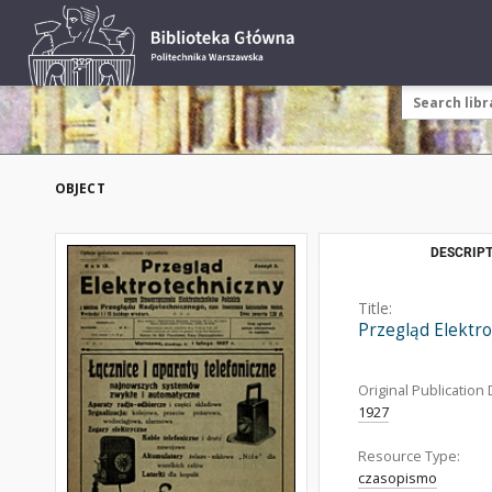
OBJECT
DESCRIPT
Title:
Przegląd Elektr
Original Publication 
1927
Resource Type:
czasopismo