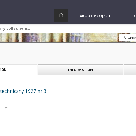
ABOUT PROJECT
Advance
INFORMATION
ION
otechniczny 1927 nr 3
Date: