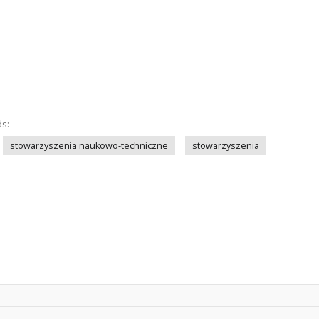
ds:
stowarzyszenia naukowo-techniczne
stowarzyszenia