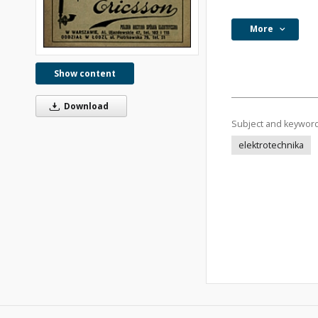
More
Show content
Download
Subject and keywor
elektrotechnika