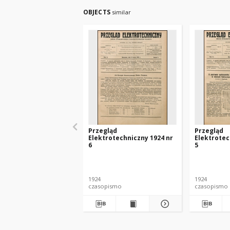
OBJECTS
similar
Przegląd
Przegląd
Elektrotechniczny 1924 nr
Elektrotec
6
5
1924
1924
czasopismo
czasopismo