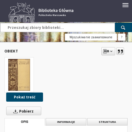
Wyszukiwanie zaawansowane
?
OBIEKT
Pokaż treść
Pobierz
OPIS
INFORMACJE
STRUKTURA