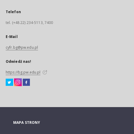
Telefon
tel. (+48 22) 234-5113, 7400
E-Mail
cyfr.bg@pw.edu.pl
Odwiedź nas!
https://bg.pw.edu.pl
MAPA STRONY