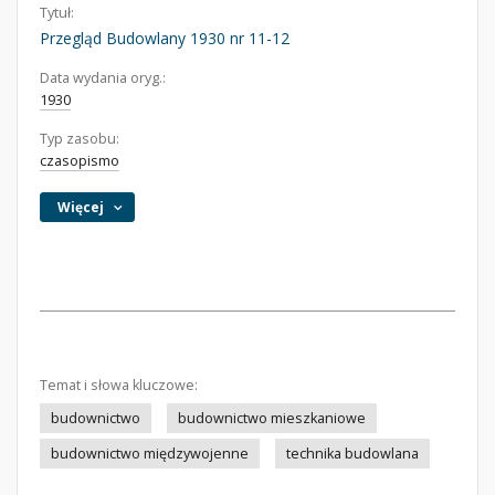
Tytuł:
Przegląd Budowlany 1930 nr 11-12
Data wydania oryg.:
1930
Typ zasobu:
czasopismo
Więcej
Temat i słowa kluczowe:
budownictwo
budownictwo mieszkaniowe
budownictwo międzywojenne
technika budowlana