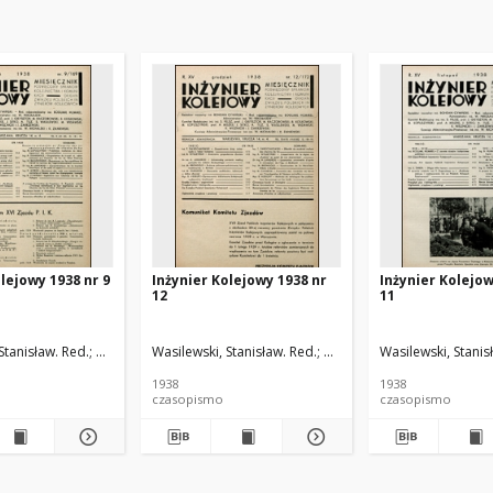
lejowy 1938 nr 9
Inżynier Kolejowy 1938 nr
Inżynier Kolejow
12
11
d.
Stanisław. Red.
Cywiński, Bohdan. Red.
Wasilewski, Stanisław. Red.
Cywiński, Bohdan. Red.
Wasilewski, Stanis
1938
1938
czasopismo
czasopismo