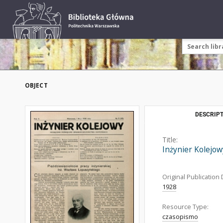
OBJECT
DESCRIPT
Title:
Inżynier Kolejow
Original Publication 
1928
Resource Type:
czasopismo