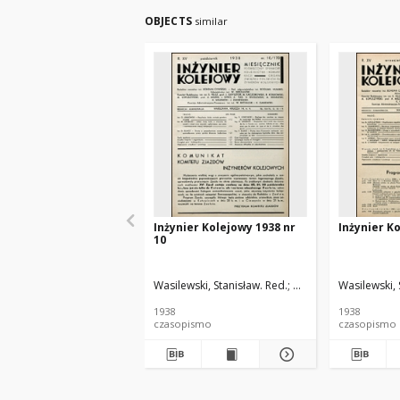
OBJECTS
similar
Inżynier Kolejowy 1938 nr
Inżynier Ko
10
Wasilewski, Stanisław. Red.
Cywiński, Bohdan. Re
Wasilewski, 
1938
1938
czasopismo
czasopismo