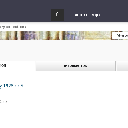
ABOUT PROJECT
Advance
INFORMATION
ION
y 1928 nr 5
Date: