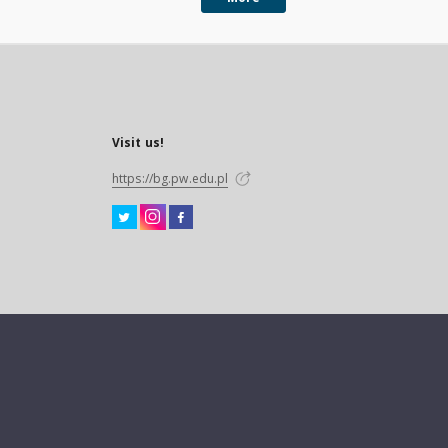
Visit us!
https://bg.pw.edu.pl