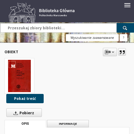
Wyszukiwanie zaawansowane
?
OBIEKT
Pokaż treść
Pobierz
OPIS
INFORMACJE