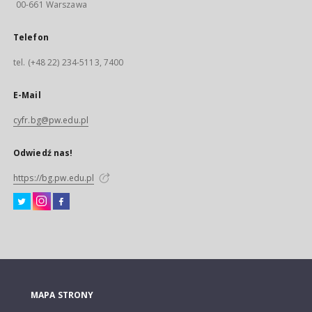
00-661 Warszawa
Telefon
tel. (+48 22) 234-5113, 7400
E-Mail
cyfr.bg@pw.edu.pl
Odwiedź nas!
https://bg.pw.edu.pl
MAPA STRONY