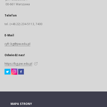
00-661 Warszawa
Telefon
tel. (+48 22) 234-5113, 7400
E-Mail
cyfr.bg@pw.edu.pl
Odwiedź nas!
https://bg.pw.edu.pl
MAPA STRONY