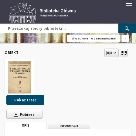
Wyszukiwanie zaawansowane
?
OBIEKT
Pokaż treść
Pobierz
OPIS
INFORMACJE