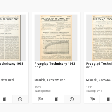
echniczny 1933
Przegląd Techniczny 1933
Przegląd Techni
nr 2
nr 3
esław. Red.
Mikulski, Czesław. Red.
Mikulski, Czesław.
1933
1933
czasopismo
czasopismo