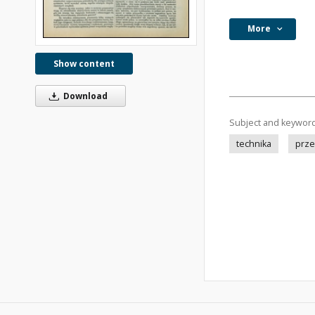
More
Show content
Download
Subject and keywor
technika
prze