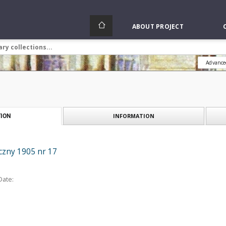
ABOUT PROJECT
Advance
INFORMATION
ION
czny 1905 nr 17
Date: