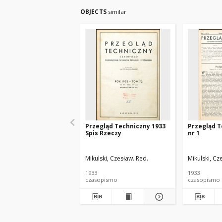
OBJECTS
similar
Przegląd Techniczny 1933
Przegląd T
Spis Rzeczy
nr 1
Mikulski, Czesław. Red.
Mikulski, Cz
1933
1933
czasopismo
czasopismo