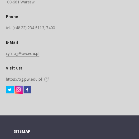
00-661 Warsaw
Phone
tel. (+48 22) 234-5113, 7400
E-Mail
cyfr.bg@pw.edu.pl
Visit us!
https://bg.pw.edu.pl
SITEMAP