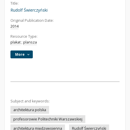
Title:
Rudolf Świerczyński
Original Publication Date:
2014
Resource Type:
plakat
;
plansza
More
Subject and keywords:
architektura polska
profesorowie Politechniki Warszawskiej
architektura międzywojenna
Rudolf Świerczyński