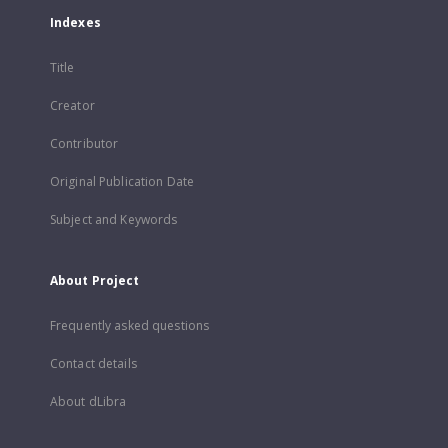
Indexes
Title
Creator
Contributor
Original Publication Date
Subject and Keywords
About Project
Frequently asked questions
Contact details
About dLibra