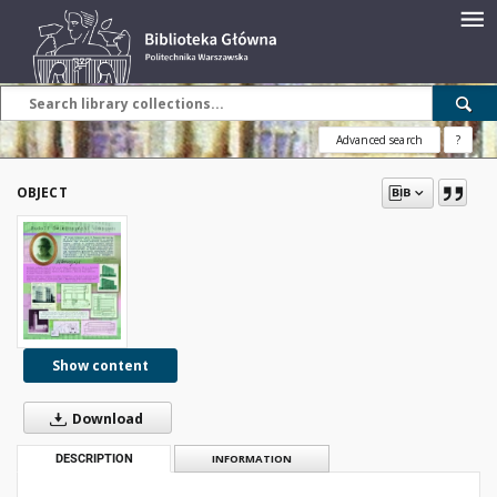
Advanced search
?
OBJECT
Show content
Download
DESCRIPTION
INFORMATION