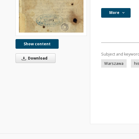
More
Show content
Subject and keywor
Download
Warszawa
hi