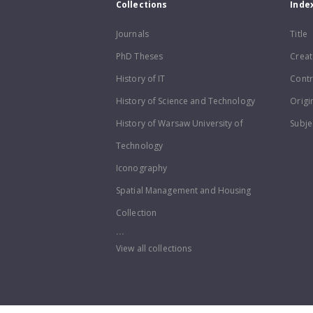
Collections
Inde
Journals
Title
PhD Theses
Creat
History of IT
Contr
History of Science and Technology
Origi
History of Warsaw University of
Subje
Technology
Iconography
Spatial Management and Housing
Collection
...
View all collections