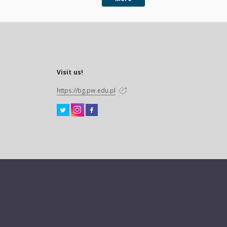
Visit us!
https://bg.pw.edu.pl