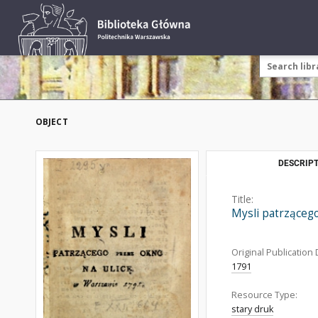
OBJECT
DESCRIPT
Title:
Mysli patrząceg
Original Publication 
1791
Resource Type:
stary druk