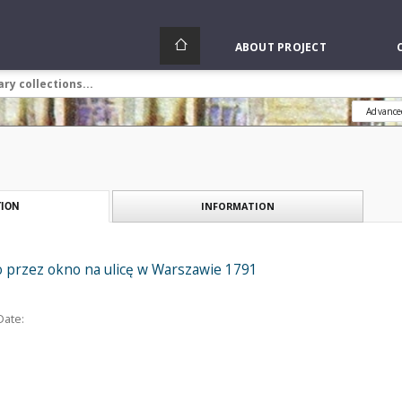
ABOUT PROJECT
Advance
INFORMATION
ION
o przez okno na ulicę w Warszawie 1791
Date: