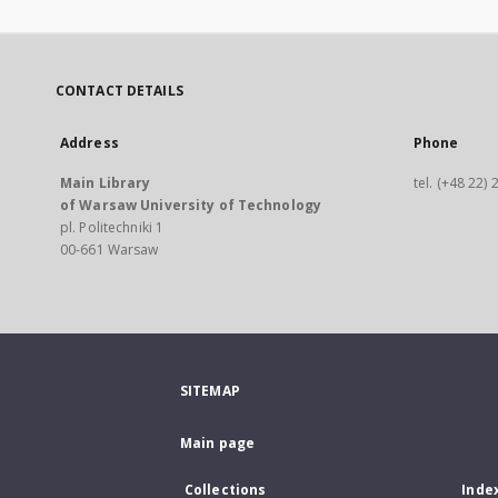
CONTACT DETAILS
Address
Phone
Main Library
tel. (+48 22)
of Warsaw University of Technology
pl. Politechniki 1
00-661 Warsaw
SITEMAP
Main page
Collections
Inde