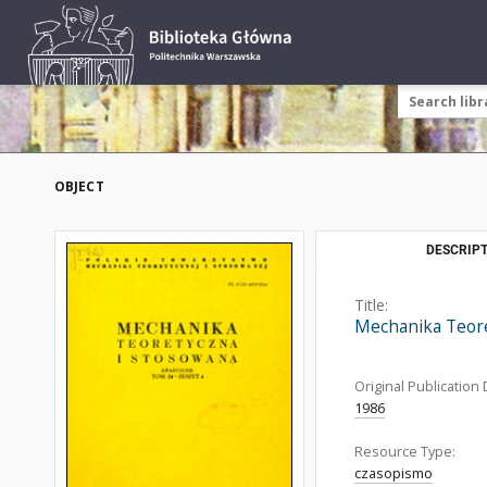
OBJECT
DESCRIPT
Title:
Mechanika Teore
Original Publication 
1986
Resource Type:
czasopismo