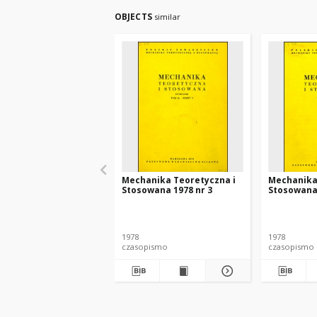
OBJECTS
similar
Mechanika Teoretyczna i
Mechanika
Stosowana 1978 nr 3
Stosowana 
1978
1978
czasopismo
czasopismo