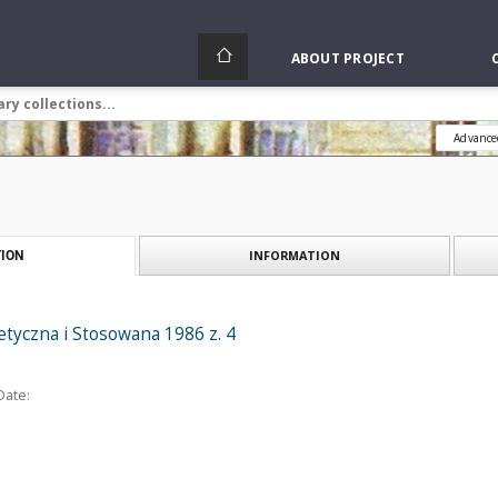
ABOUT PROJECT
Advance
INFORMATION
ION
tyczna i Stosowana 1986 z. 4
Date: