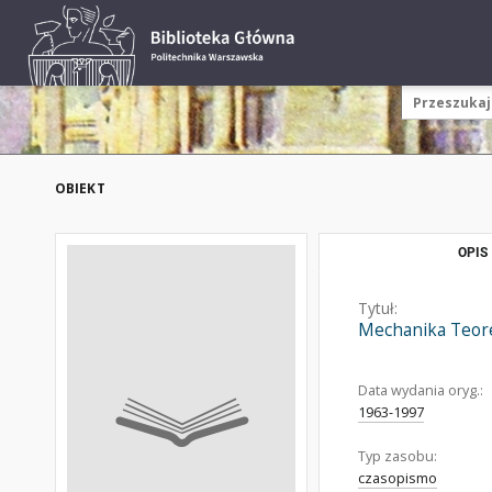
OBIEKT
OPIS
Tytuł:
Mechanika Teore
Data wydania oryg.:
1963-1997
Typ zasobu:
czasopismo