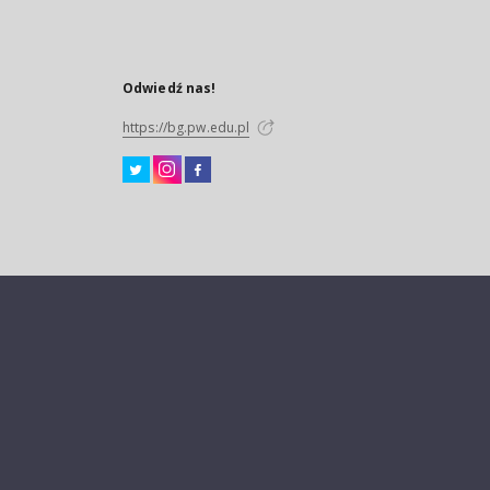
Odwiedź nas!
https://bg.pw.edu.pl