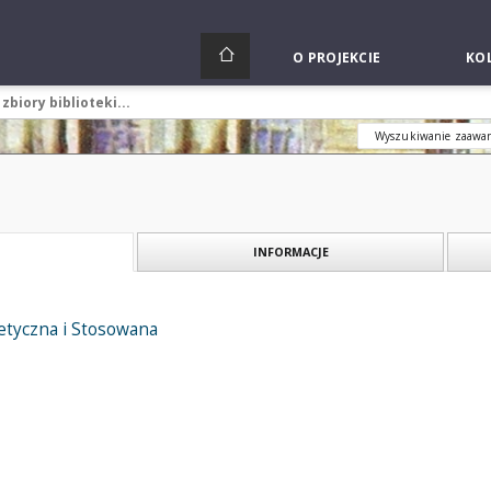
O PROJEKCIE
KOL
Wyszukiwanie zaawa
INFORMACJE
tyczna i Stosowana