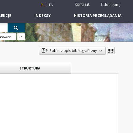
Kontrast
Udostępnij
PL
EN
EKCJE
INDEKSY
HISTORIA PRZEGLĄDANIA
nsowane
?
Pobierz opis bibliograficzny
STRUKTURA