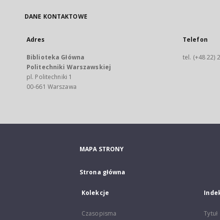
DANE KONTAKTOWE
Adres
Telefon
Biblioteka Główna
tel. (+48 22)
Politechniki Warszawskiej
pl. Politechniki 1
00-661 Warszawa
MAPA STRONY
Strona główna
Kolekcje
Inde
Czasopisma
Tytuł