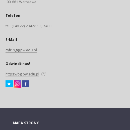
00-661 Warszawa
Telefon
tel. (+48 22) 234-5113, 7400
E-Mail
cyfr.bg@pw.edu.pl
Odwiedź nas!
https://bg.pw.edu.pl
MAPA STRONY