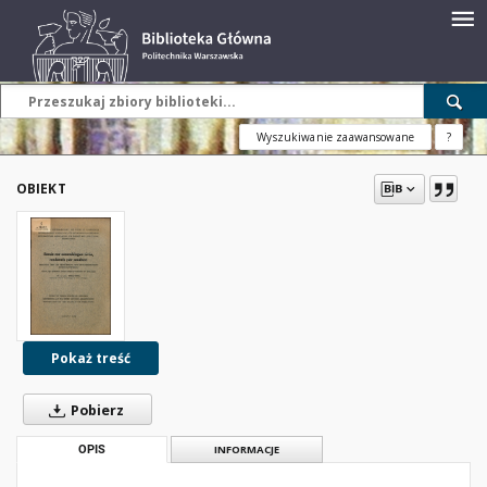
Wyszukiwanie zaawansowane
?
OBIEKT
Pokaż treść
Pobierz
OPIS
INFORMACJE