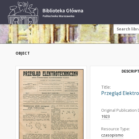
OBJECT
DESCRIPT
Title:
Przegląd Elektr
Original Publication 
1923
Resource Type:
czasopismo