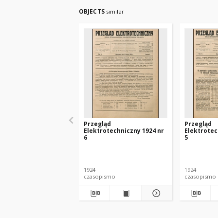
OBJECTS
similar
Przegląd
Przegląd
Elektrotechniczny 1924 nr
Elektrotec
6
5
1924
1924
czasopismo
czasopismo