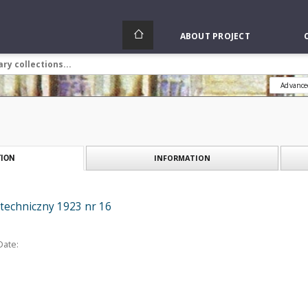
ABOUT PROJECT
Advance
INFORMATION
ION
otechniczny 1923 nr 16
Date: