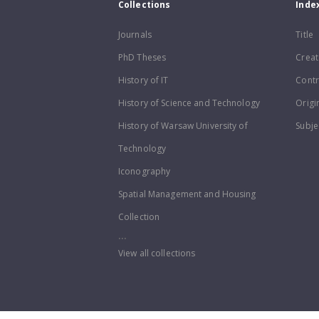
Collections
Inde
Journals
Title
PhD Theses
Creat
History of IT
Contr
History of Science and Technology
Origi
History of Warsaw University of
Subje
Technology
Iconography
Spatial Management and Housing
Collection
...
View all collections