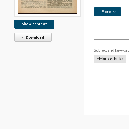
More
Show content
Download
Subject and keywor
elektrotechnika