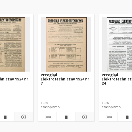
Przegląd
Przegląd
hniczny 1924 nr
Elektrotechniczny 1924 nr
Elektrotechnicz
7
24
1924
1926
czasopismo
czasopismo