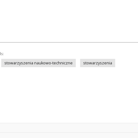
ds:
stowarzyszenia naukowo-techniczne
stowarzyszenia