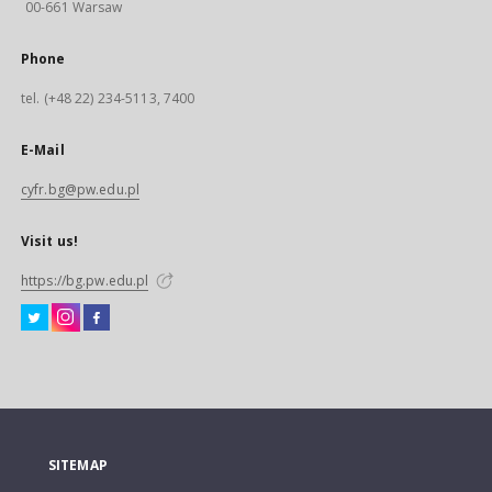
00-661 Warsaw
Phone
tel. (+48 22) 234-5113, 7400
E-Mail
cyfr.bg@pw.edu.pl
Visit us!
https://bg.pw.edu.pl
SITEMAP