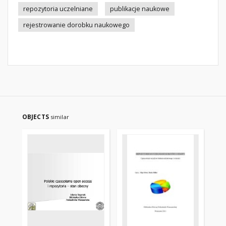
repozytoria uczelniane
publikacje naukowe
rejestrowanie dorobku naukowego
OBJECTS
similar