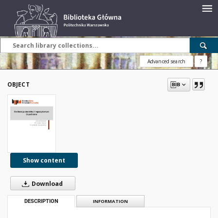
Advanced search
?
OBJECT
Show content
Download
DESCRIPTION
INFORMATION