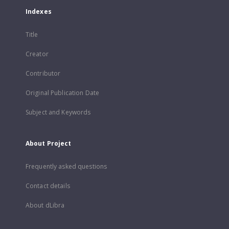
Indexes
Title
Creator
Contributor
Original Publication Date
Subject and Keywords
About Project
Frequently asked questions
Contact details
About dLibra