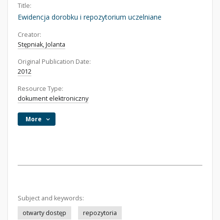
Title:
Ewidencja dorobku i repozytorium uczelniane
Creator:
Stępniak, Jolanta
Original Publication Date:
2012
Resource Type:
dokument elektroniczny
More
Subject and keywords:
otwarty dostęp
repozytoria