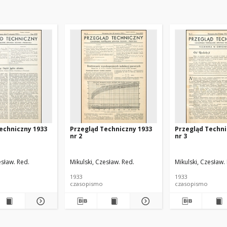
echniczny 1933
Przegląd Techniczny 1933
Przegląd Techni
nr 2
nr 3
esław. Red.
Mikulski, Czesław. Red.
Mikulski, Czesław.
1933
1933
czasopismo
czasopismo