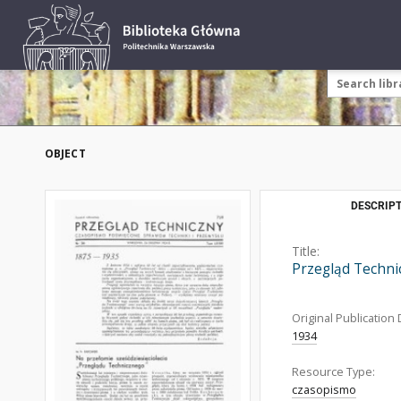
OBJECT
DESCRIPT
Title:
Przegląd Techni
Original Publication 
1934
Resource Type:
czasopismo