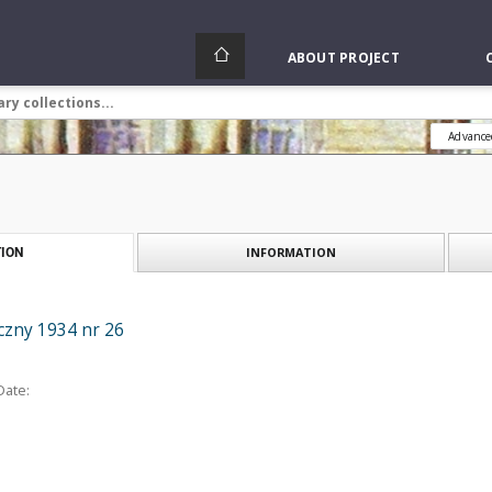
ABOUT PROJECT
Advance
INFORMATION
ION
czny 1934 nr 26
Date: