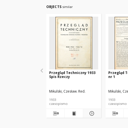
OBJECTS
similar
Przegląd Techniczny 1933
Przegląd T
Spis Rzeczy
nr 1
Mikulski, Czesław. Red.
Mikulski, Cz
1933
1933
czasopismo
czasopismo