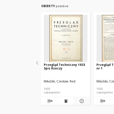
OBIEKTY
podobne
Przegląd Techniczny 1933
Przegląd T
Spis Rzeczy
nr 1
Mikulski, Czesław. Red.
Mikulski, Cz
1933
1933
czasopismo
czasopismo