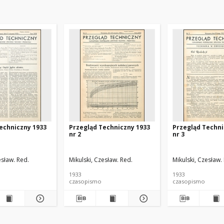
echniczny 1933
Przegląd Techniczny 1933
Przegląd Techni
nr 2
nr 3
esław. Red.
Mikulski, Czesław. Red.
Mikulski, Czesław.
1933
1933
czasopismo
czasopismo