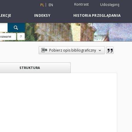
Kontrast
Udostępnij
PL
EN
EKCJE
INDEKSY
HISTORIA PRZEGLĄDANIA
nsowane
?
Pobierz opis bibliograficzny
STRUKTURA