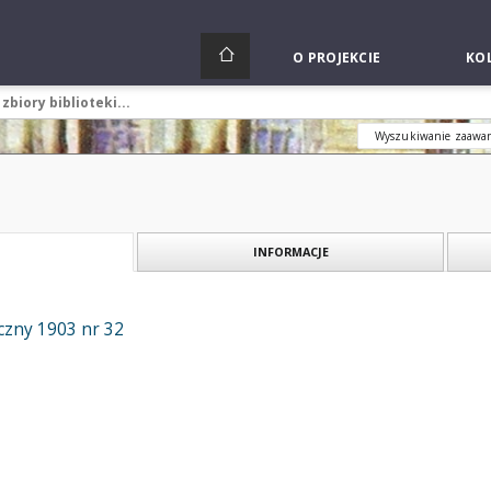
O PROJEKCIE
KOL
Wyszukiwanie zaawa
INFORMACJE
czny 1903 nr 32