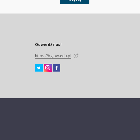
Odwiedź nas!
https://bg.pw.edu.pl