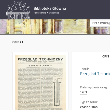
OBIEKT
OPIS
Tytuł:
Przegląd Techni
Data wydania oryg.:
1903
Typ zasobu:
czasopismo