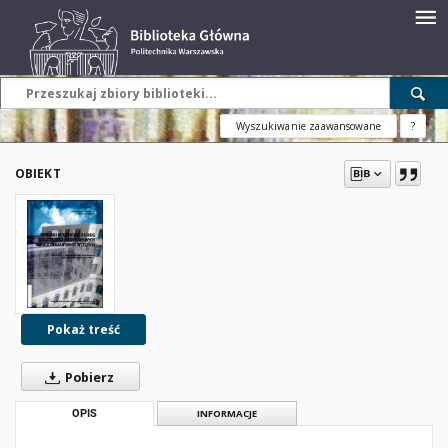
Wyszukiwanie zaawansowane
?
OBIEKT
Pokaż treść
Pobierz
OPIS
INFORMACJE