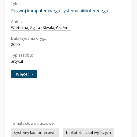
Tytuł:
Rozwój komputerowego systemu bibliotecznego
Autor:
Wietecha, Agata
;
Kiwała, Grażyna
Data wydania oryg.:
2000
Typ zasobu:
artykuł
Więcej
Temat i słowa kluczowe:
systemy komputerowe
biblioteki szkół wyższych