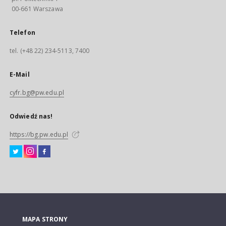
00-661 Warszawa
Telefon
tel. (+48 22) 234-5113, 7400
E-Mail
cyfr.bg@pw.edu.pl
Odwiedź nas!
https://bg.pw.edu.pl
MAPA STRONY