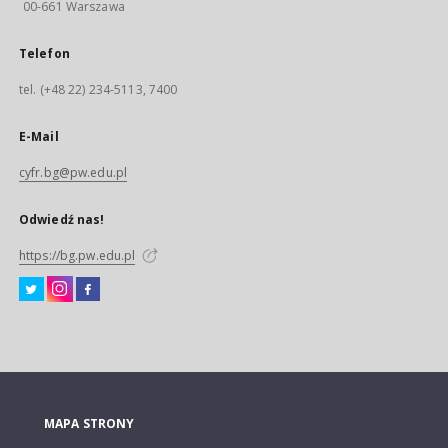
00-661 Warszawa
Telefon
tel. (+48 22) 234-5113, 7400
E-Mail
cyfr.bg@pw.edu.pl
Odwiedź nas!
https://bg.pw.edu.pl
MAPA STRONY