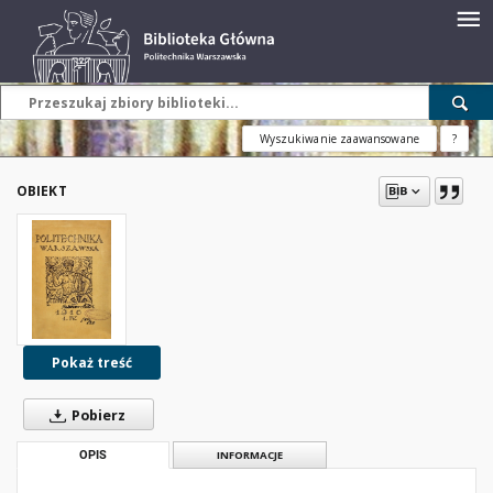
Wyszukiwanie zaawansowane
?
OBIEKT
Pokaż treść
Pobierz
OPIS
INFORMACJE