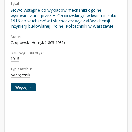
Tytuł:
Słowo wstępne do wykładów mechaniki ogólnej
wypowiedziane przez H. Czopowskiego w kwietniu roku
1916 do słuchaczów i słuchaczek wydziałów: chemji,
inżynierji budowlanej i rolnej Politechniki w Warszawie
Autor:
Czopowski, Henryk (1863-1935)
Data wydania oryg.:
1916
Typ zasobu:
podręcznik
Więcej