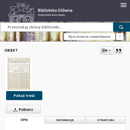
Wyszukiwanie zaawansowane
?
OBIEKT
Pokaż treść
Pobierz
OPIS
INFORMACJE
STRUKTURA