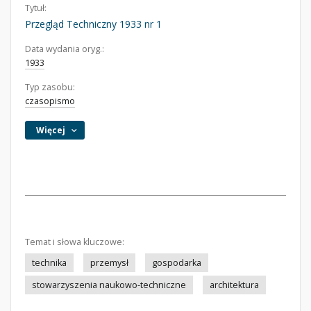
Tytuł:
Przegląd Techniczny 1933 nr 1
Data wydania oryg.:
1933
Typ zasobu:
czasopismo
Więcej
Temat i słowa kluczowe:
technika
przemysł
gospodarka
stowarzyszenia naukowo-techniczne
architektura