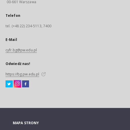
00-661 Warszawa
Telefon
tel. (+48 22) 234-5113, 7400
E-Mail
cyfr.bg@pw.edu.pl
Odwiedź nas!
https://bg.pw.edu.pl
MAPA STRONY