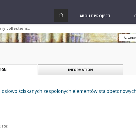
ABOUT PROJECT
Advance
INFORMATION
ION
i osiowo ściskanych zespolonych elementów stalobetonowych 
Date: