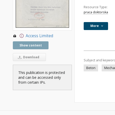
Resource Type:
praca doktorska
More
Access Limited
Show content
Download
Subject and keywor
Beton
Mechan
This publication is protected
and can be accessed only
from certain IPs.