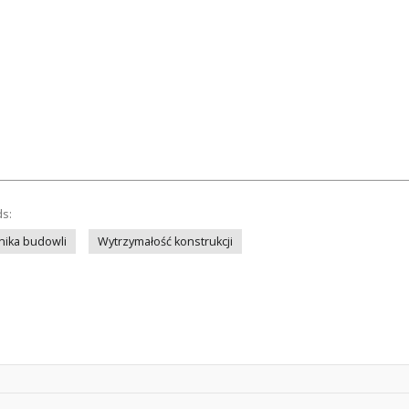
ds:
ika budowli
Wytrzymałość konstrukcji