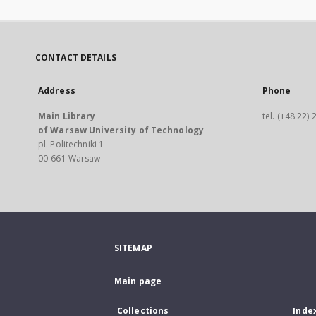
CONTACT DETAILS
Address
Phone
Main Library
tel. (+48 22)
of Warsaw University of Technology
pl. Politechniki 1
00-661 Warsaw
SITEMAP
Main page
Collections
Inde