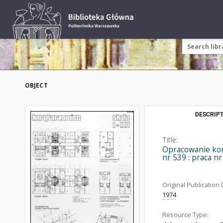
OBJECT
DESCRIPT
Title:
Opracowanie kon
nr 539 : praca nr
Original Publication 
1974
Resource Type: