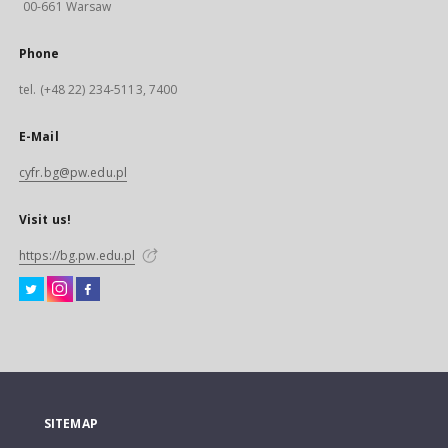
00-661 Warsaw
Phone
tel. (+48 22) 234-5113, 7400
E-Mail
cyfr.bg@pw.edu.pl
Visit us!
https://bg.pw.edu.pl
SITEMAP