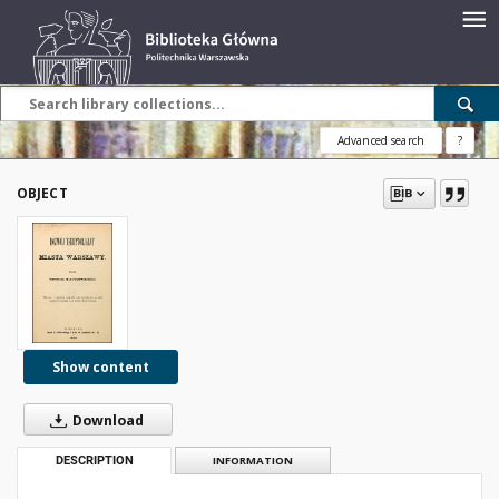
Advanced search
?
OBJECT
Show content
Download
DESCRIPTION
INFORMATION