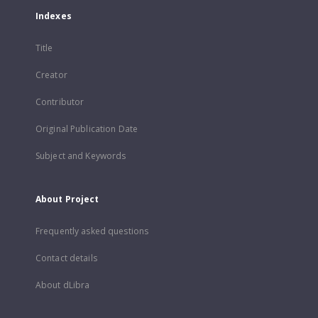
Indexes
Title
Creator
Contributor
Original Publication Date
Subject and Keywords
About Project
Frequently asked questions
Contact details
About dLibra