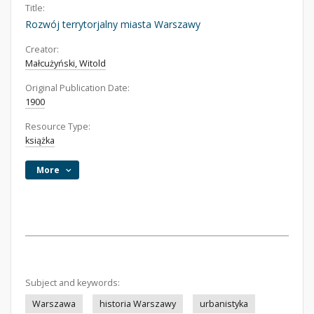
Title:
Rozwój terrytorjalny miasta Warszawy
Creator:
Małcużyński, Witold
Original Publication Date:
1900
Resource Type:
książka
More
Subject and keywords:
Warszawa
historia Warszawy
urbanistyka