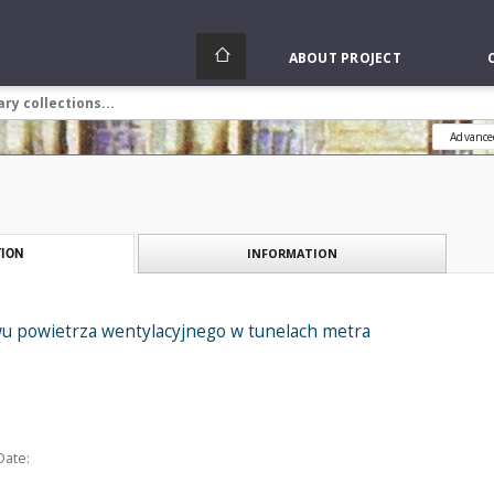
ABOUT PROJECT
Advance
INFORMATION
ION
wu powietrza wentylacyjnego w tunelach metra
Date: