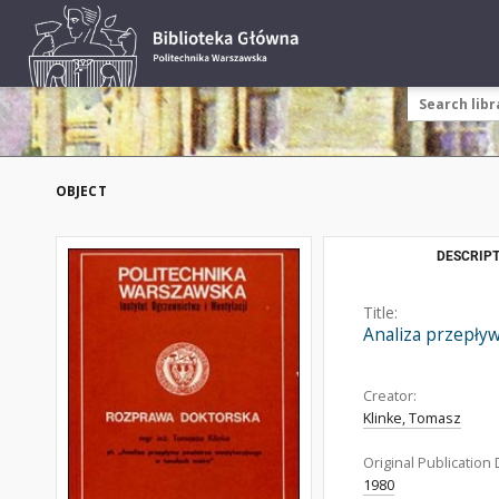
OBJECT
DESCRIPT
Title:
Analiza przepły
Creator:
Klinke, Tomasz
Original Publication 
1980