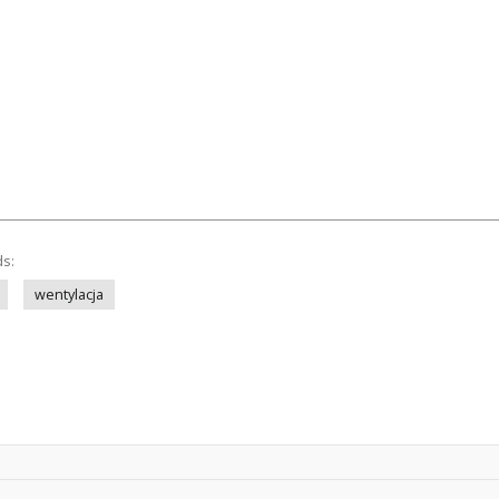
ds:
wentylacja