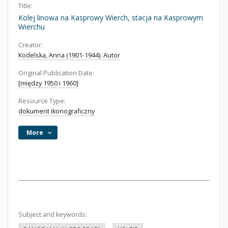
Title:
Kolej linowa na Kasprowy Wierch, stacja na Kasprowym
Wierchu
Creator:
Kodelska, Anna (1901-1944). Autor
Original Publication Date:
[między 1950 i 1960]
Resource Type:
dokument ikonograficzny
More
Subject and keywords: