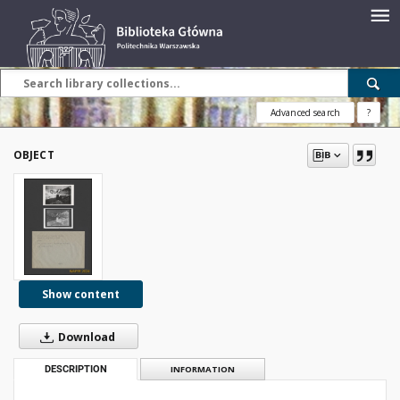
Advanced search
?
OBJECT
Show content
Download
DESCRIPTION
INFORMATION