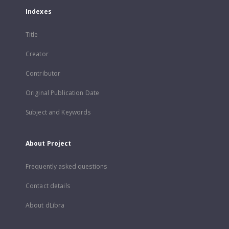
Indexes
Title
Creator
Contributor
Original Publication Date
Subject and Keywords
About Project
Frequently asked questions
Contact details
About dLibra