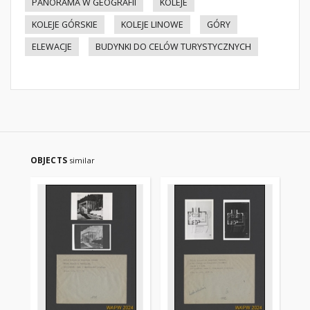
PANORAMA W GEOGRAFII
KOLEJE
KOLEJE GÓRSKIE
KOLEJE LINOWE
GÓRY
ELEWACJE
BUDYNKI DO CELÓW TURYSTYCZNYCH
OBJECTS
similar