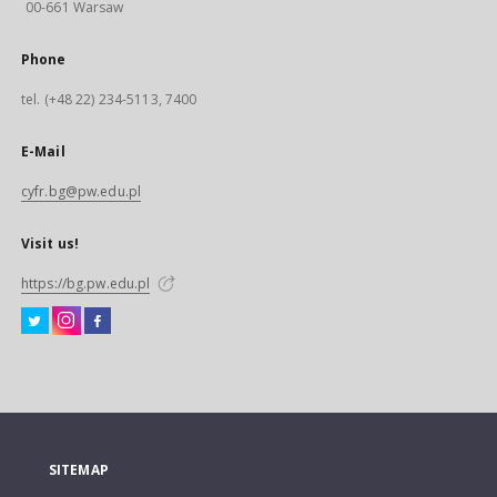
00-661 Warsaw
Phone
tel. (+48 22) 234-5113, 7400
E-Mail
cyfr.bg@pw.edu.pl
Visit us!
https://bg.pw.edu.pl
SITEMAP