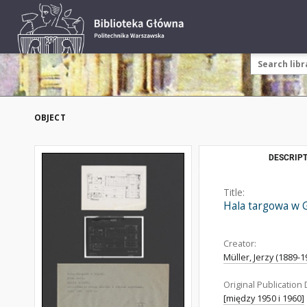
OBJECT
DESCRIPT
Title:
Hala targowa w 
Creator:
Müller, Jerzy (1889-1
Original Publication 
[między 1950 i 1960]