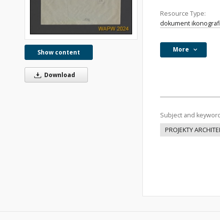
Resource Type:
dokument ikonograf
More
Show content
Download
Subject and keywor
PROJEKTY ARCHIT