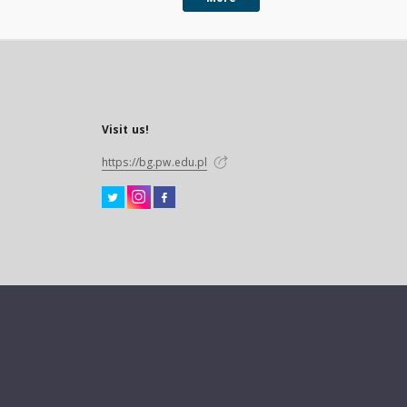
Visit us!
https://bg.pw.edu.pl