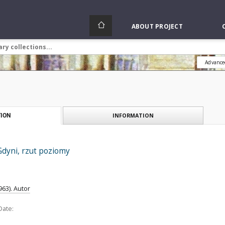
ABOUT PROJECT
Advance
INFORMATION
ION
Gdyni, rzut poziomy
963). Autor
Date: