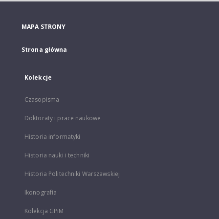
MAPA STRONY
Strona główna
Kolekcje
Czasopisma
Doktoraty i prace naukowe
Historia informatyki
Historia nauki i techniki
Historia Politechniki Warszawskiej
Ikonografia
Kolekcja GPiM