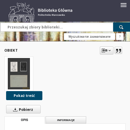
Wyszukiwanie zaawansowane
?
OBIEKT
Pokaż treść
Pobierz
OPIS
INFORMACJE