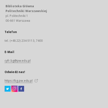
Biblioteka Główna
Politechniki Warszawskiej
pl. Politechniki 1
00-661 Warszawa
Telefon
tel. (+48 22) 234-5113, 7400
E-Mail
cyfr.bg@pw.edu.pl
Odwiedź nas!
https://bg.pw.edu.pl