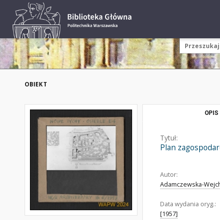
OBIEKT
OPIS
Tytuł:
Plan zagospodar
Autor:
Adamczewska-Wejche
Data wydania oryg.:
[1957]