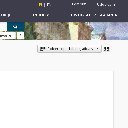
Kontrast
Udostępnij
PL
EN
EKCJE
INDEKSY
HISTORIA PRZEGLĄDANIA
nsowane
?
Pobierz opis bibliograficzny