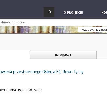
O PROJEKCIE
KOL
Wyszukiwanie zaawa
INFORMACJE
owania przestrzennego Osiedla E4, Nowe Tychy
rt, Hanna (1920-1996). Autor