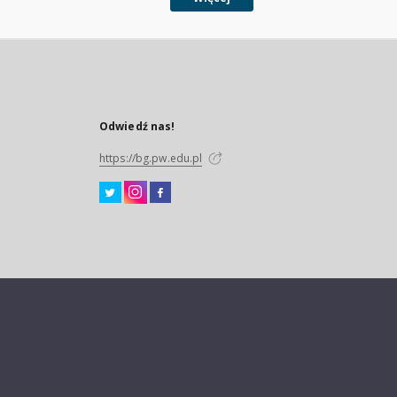
Odwiedź nas!
https://bg.pw.edu.pl