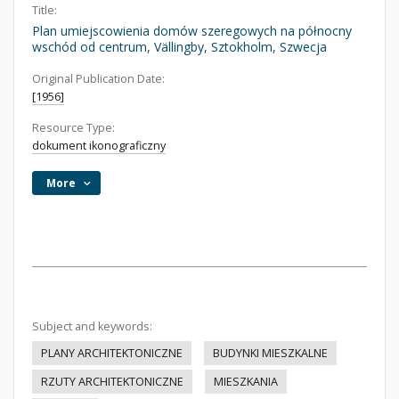
Title:
Plan umiejscowienia domów szeregowych na północny
wschód od centrum, Vällingby, Sztokholm, Szwecja
Original Publication Date:
[1956]
Resource Type:
dokument ikonograficzny
More
Subject and keywords:
PLANY ARCHITEKTONICZNE
BUDYNKI MIESZKALNE
RZUTY ARCHITEKTONICZNE
MIESZKANIA