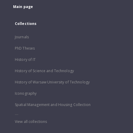
Main page
Collections
Journals
PhD Theses
History of IT
History of Science and Technology
History of Warsaw University of Technology
Iconography
Spatial Management and Housing Collection
...
View all collections