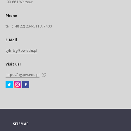
00-661 Warsaw
Phone
tel. (+48 22) 234-5113, 7400
E-Mail
cyfr.bg@pw.edu.pl
Visit us!
https://bg.pw.edu.pl
SITEMAP