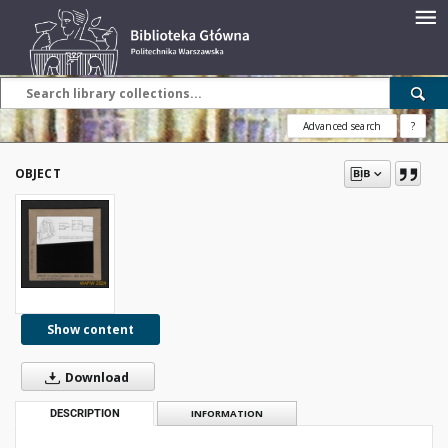
Advanced search
?
OBJECT
Show content
Download
DESCRIPTION
INFORMATION