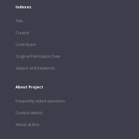
Indexes
Title
Creator
Contributor
Original Publication Date
Subject and Keywords
About Project
Frequently asked questions
Contact details
About dLibra